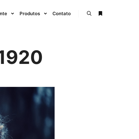
ente
Produtos
Contato
Pesquisa
Mais informações
1920