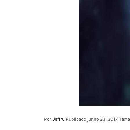
Por
Jeffru
Publicado
junho 23, 2017
Tama