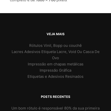
VEJA MAIS
Rótulos Vinil, Bopp ou couchê
Lacres Adesivos Etiqueta Lacre, Void Ou Casca De
Ovo
Impressão em chapas metálicas
Impressão Gráfica
Etiquetas e Adesivos Resinados
POSTS RECENTES
Um bom rótulo é responsável 80% da sua primeira